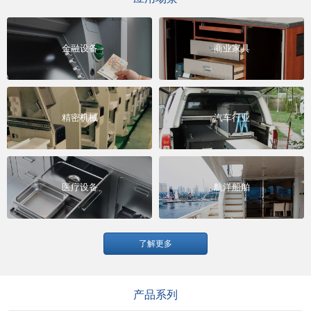
金融设备
商业家具
精密机械
汽车行业
医疗设备
航洋船舶
了解更多
产品系列