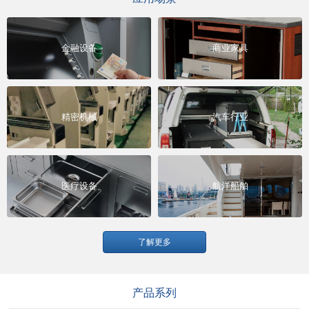
金融设备
商业家具
精密机械
汽车行业
医疗设备
航洋船舶
了解更多
产品系列