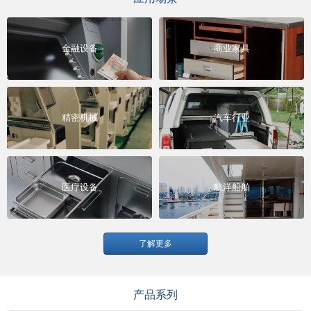
金融设备
商业家具
精密机械
汽车行业
医疗设备
航洋船舶
了解更多
产品系列